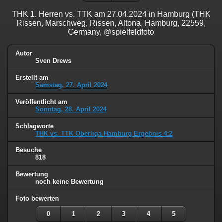
THK 1. Herren vs. TTK am 27.04.2024 in Hamburg (THK
Rissen, Marschweg, Rissen, Altona, Hamburg, 22559,
Germany, @spielfeldfoto
Autor
Sven Drews
Erstellt am
Samstag, 27. April 2024
Veröffentlicht am
Sonntag, 28. April 2024
Schlagworte
THK vs. TTK Oberliga Hamburg Ergebnis 4:2
Besuche
818
Bewertung
noch keine Bewertung
Foto bewerten
0
1
2
3
4
5