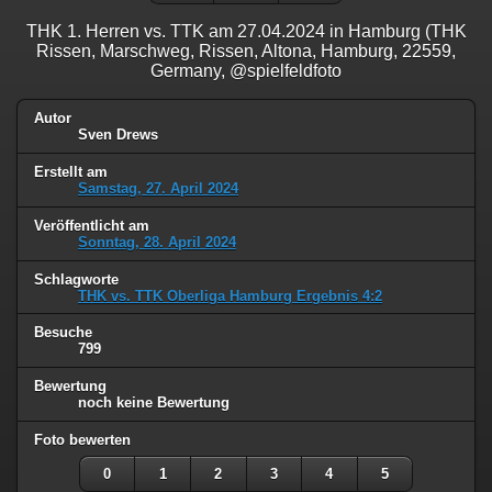
THK 1. Herren vs. TTK am 27.04.2024 in Hamburg (THK
Rissen, Marschweg, Rissen, Altona, Hamburg, 22559,
Germany, @spielfeldfoto
Autor
Sven Drews
Erstellt am
Samstag, 27. April 2024
Veröffentlicht am
Sonntag, 28. April 2024
Schlagworte
THK vs. TTK Oberliga Hamburg Ergebnis 4:2
Besuche
799
Bewertung
noch keine Bewertung
Foto bewerten
0
1
2
3
4
5