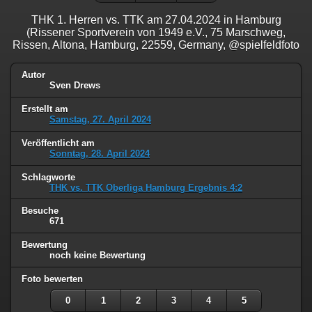
THK 1. Herren vs. TTK am 27.04.2024 in Hamburg
(Rissener Sportverein von 1949 e.V., 75 Marschweg,
Rissen, Altona, Hamburg, 22559, Germany, @spielfeldfoto
Autor
Sven Drews
Erstellt am
Samstag, 27. April 2024
Veröffentlicht am
Sonntag, 28. April 2024
Schlagworte
THK vs. TTK Oberliga Hamburg Ergebnis 4:2
Besuche
671
Bewertung
noch keine Bewertung
Foto bewerten
0
1
2
3
4
5