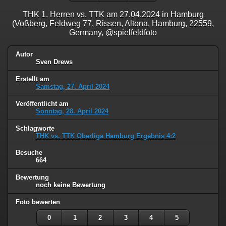
THK 1. Herren vs. TTK am 27.04.2024 in Hamburg
(Voßberg, Feldweg 77, Rissen, Altona, Hamburg, 22559,
Germany, @spielfeldfoto
Autor
Sven Drews
Erstellt am
Samstag, 27. April 2024
Veröffentlicht am
Sonntag, 28. April 2024
Schlagworte
THK vs. TTK Oberliga Hamburg Ergebnis 4:2
Besuche
664
Bewertung
noch keine Bewertung
Foto bewerten
0
1
2
3
4
5