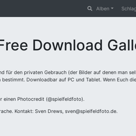
Alben
Schla
 Free Download Gall
nd für den privaten Gebrauch (der Bilder auf denen man sel
en bestimmt. Downloadbar auf PC und Tablet. Wenn Euch die 
er einen Photocredit (@spielfeldfoto).
ache. Kontakt: Sven Drews, sven@spielfeldfoto.de.