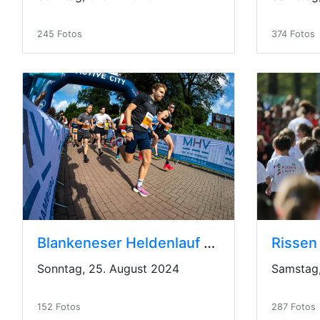
245 Fotos
374 Fotos
Blankeneser Heldenlauf 2024
Rissen
Sonntag, 25. August 2024
Samstag,
152 Fotos
287 Fotos