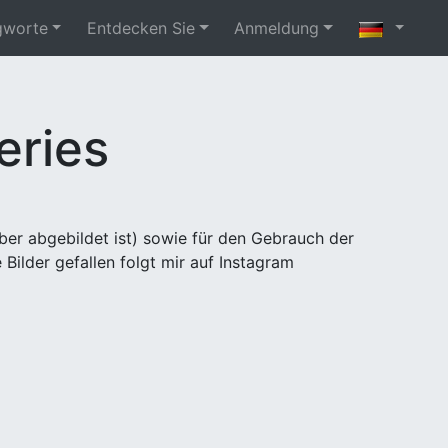
gworte
Entdecken Sie
Anmeldung
eries
ber abgebildet ist) sowie für den Gebrauch der
Bilder gefallen folgt mir auf Instagram