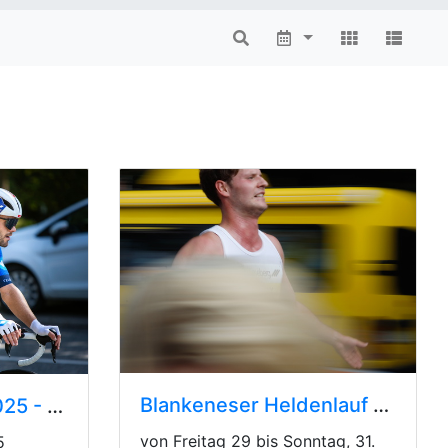
Blankeneser Heldenlauf 2025
ADAC Cyclassics 2025 - UCI Elite
von Freitag 29 bis Sonntag, 31.
5